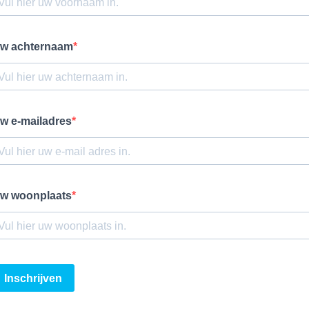
w achternaam
w e-mailadres
w woonplaats
Inschrijven